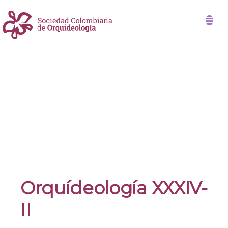
Orquídeología XXXIV-
II