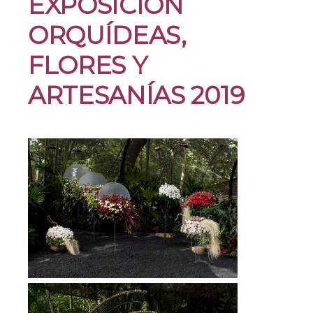
EXPOSICIÓN
ORQUÍDEAS,
FLORES Y
ARTESANÍAS 2019